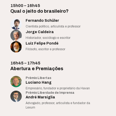
15h00 – 16h45
Qual o jeito do brasileiro?
Fernando Schüler
Cientista político, articulista e professor
Jorge Caldeira
Historiador, sociólogo e escritor
Luiz Felipe Pondé
Filósofo, escritor e professor
16h45 – 17h45
Abertura e Premiações
Prêmio Libertas
Luciano Hang
Empresário, fundador e proprietário da Havan
Prêmio Liberdade de Imprensa
André Marsiglia
Advogado, professor, articulista e fundador da
Lexum