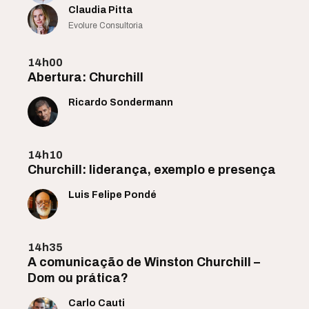
Claudia Pitta
Evolure Consultoria
14h00
Abertura: Churchill
Ricardo Sondermann
14h10
Churchill: liderança, exemplo e presença
Luis Felipe Pondé
14h35
A comunicação de Winston Churchill –
Dom ou prática?
Carlo Cauti