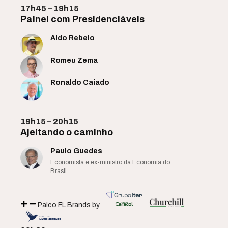
17h45 – 19h15
Painel com Presidenciáveis
Aldo Rebelo
Romeu Zema
Ronaldo Caiado
19h15 – 20h15
Ajeitando o caminho
Paulo Guedes
Economista e ex-ministro da Economia do
Brasil
Palco FL Brands by