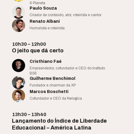
& Planeta
Paulo Souza
Criador de conteúdo, ator, roteirista e cantor
Renato Albani
Humorista e roteirista
10h30 – 12h00
O jeito que dá certo
Cristhiano Faé
Empreendedor, cofundador e CEO do Instituto
B55
Guilherme Benchimol
Fundador e chairman da XP
Marcos Boschetti
Cofundador e CEO da Nelogica
13h30 – 13h40
Lançamento do Índice de Liberdade
Educacional – América Latina