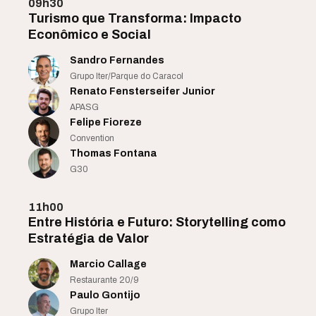
09h30
Turismo que Transforma: Impacto
Econômico e Social
Sandro Fernandes
Grupo Iter/Parque do Caracol
Renato Fensterseifer Junior
APASG
Felipe Fioreze
Convention
Thomas Fontana
G30
11h00
Entre História e Futuro: Storytelling como
Estratégia de Valor
Marcio Callage
Restaurante 20/9
Paulo Gontijo
Grupo Iter