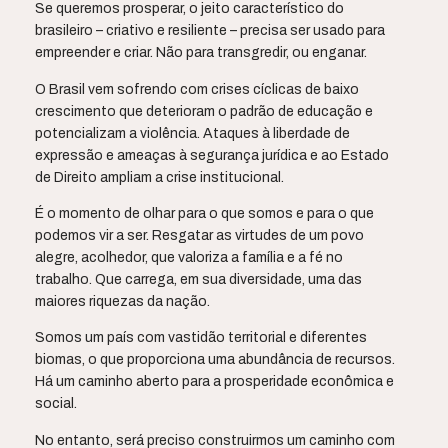
Se queremos prosperar, o jeito característico do
brasileiro – criativo e resiliente – precisa ser usado para
empreender e criar. Não para transgredir, ou enganar.
O Brasil vem sofrendo com crises cíclicas de baixo
crescimento que deterioram o padrão de educação e
potencializam a violência. Ataques à liberdade de
expressão e ameaças à segurança jurídica e ao Estado
de Direito ampliam a crise institucional.
É o momento de olhar para o que somos e para o que
podemos vir a ser. Resgatar as virtudes de um povo
alegre, acolhedor, que valoriza a família e a fé no
trabalho. Que carrega, em sua diversidade, uma das
maiores riquezas da nação.
Somos um país com vastidão territorial e diferentes
biomas, o que proporciona uma abundância de recursos.
Há um caminho aberto para a prosperidade econômica e
social.
No entanto, será preciso construirmos um caminho com